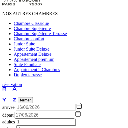
NOS AUTRES CHAMBRES
Chambre Classique
Chambre Supérieure
Chambre Supérieure Terrasse
Chambre confort
Junior Suite
Junior Suite Deluxe
Appartement Deluxe
Appartement premium
Suite Familiale
Appartement 2 Chambres
Duplex terrasse
réservation
fermer
arrivée
départ
adultes