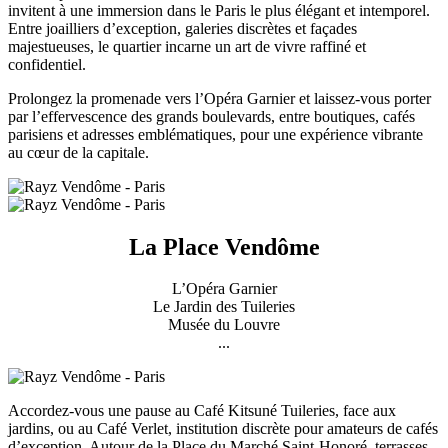
invitent à une immersion dans le Paris le plus élégant et intemporel.
Entre joailliers d’exception, galeries discrètes et façades
majestueuses, le quartier incarne un art de vivre raffiné et
confidentiel.
Prolongez la promenade vers l’Opéra Garnier et laissez-vous porter
par l’effervescence des grands boulevards, entre boutiques, cafés
parisiens et adresses emblématiques, pour une expérience vibrante
au cœur de la capitale.
La Place Vendôme
L’Opéra Garnier
Le Jardin des Tuileries
Musée du Louvre
...
Accordez-vous une pause au Café Kitsuné Tuileries, face aux
jardins, ou au Café Verlet, institution discrète pour amateurs de cafés
d’exception. Autour de la Place du Marché Saint-Honoré, terrasses