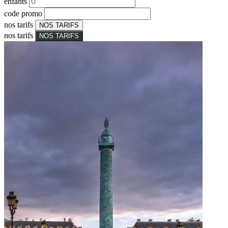
enfants
code promo
nos tarifs
NOS TARIFS
nos tarifs
NOS TARIFS