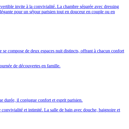
rtible invite à la convivialité. La chambre séparée avec dressing
 élégante pour un séjour parisien tout en douceur en couple ou en
lle se compose de deux espaces nuit distincts, offrant à chacun confort
journée de découvertes en famille.
durée, il conjugue confort et esprit parisien.
convivialité et intimité. La salle de bain avec douche, baignoire et