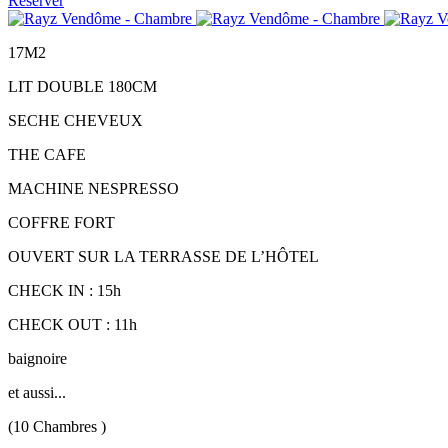
Réserver
17M2
LIT DOUBLE 180CM
SECHE CHEVEUX
THE CAFE
MACHINE NESPRESSO
COFFRE FORT
OUVERT SUR LA TERRASSE DE L’HÔTEL
CHECK IN : 15h
CHECK OUT : 11h
baignoire
et aussi...
(10 Chambres )