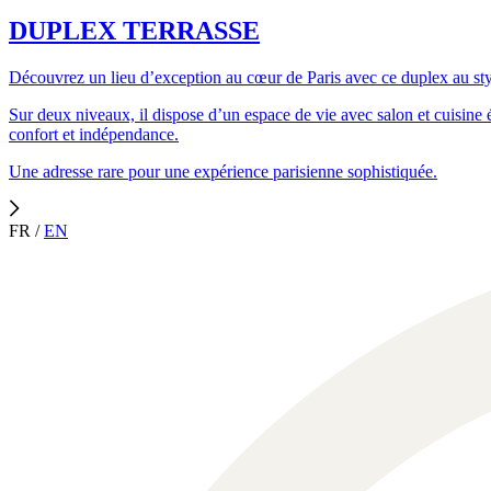
DUPLEX TERRASSE
Découvrez un lieu d’exception au cœur de Paris avec ce duplex au styl
Sur deux niveaux, il dispose d’un espace de vie avec salon et cuisine é
confort et indépendance.
Une adresse rare pour une expérience parisienne sophistiquée.
FR
/
EN