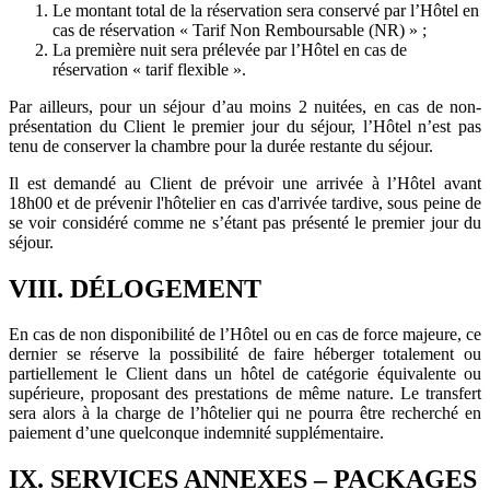
Le montant total de la réservation sera conservé par l’Hôtel en
cas de réservation « Tarif Non Remboursable (NR) » ;
La première nuit sera prélevée par l’Hôtel en cas de
réservation « tarif flexible ».
Par ailleurs, pour un séjour d’au moins 2 nuitées, en cas de non-
présentation du Client le premier jour du séjour, l’Hôtel n’est pas
tenu de conserver la chambre pour la durée restante du séjour.
Il est demandé au Client de prévoir une arrivée à l’Hôtel avant
18h00 et de prévenir l'hôtelier en cas d'arrivée tardive, sous peine de
se voir considéré comme ne s’étant pas présenté le premier jour du
séjour.
VIII. DÉLOGEMENT
En cas de non disponibilité de l’Hôtel ou en cas de force majeure, ce
dernier se réserve la possibilité de faire héberger totalement ou
partiellement le Client dans un hôtel de catégorie équivalente ou
supérieure, proposant des prestations de même nature. Le transfert
sera alors à la charge de l’hôtelier qui ne pourra être recherché en
paiement d’une quelconque indemnité supplémentaire.
IX. SERVICES ANNEXES – PACKAGES