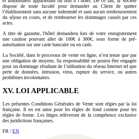
et immobiliers appartenant ou non à l’hôtel. De ce fait, la Société
dispose de toute faculté pour demander au Client de quitter
l’établissement sans aucune indemnité et sans aucun remboursement
du séjour en cours, et de rembourser les dommages causés par ces
actes.
A titre de garantie, l'hôtel demandera lors de votre enregistrement
une caution pouvant aller de 100€ à 300€, sous forme de pré-
autorisation sur une carte bancaire ou en cash.
La Société, dans le processus de vente en ligne, n’est tenue que par
une obligation de moyens. Sa responsabilité ne pourra être engagée
pour un dommage résultant de l’utilisation du réseau Internet tel que
perte de données, intrusion, virus, rupture du service, ou autres
problèmes involontaires.
XV. LOI APPLICABLE
Les présentes Conditions Générales de Vente sont régies par la loi
française. Il en est ainsi pour les règles de fond comme pour les
règles de forme. Les litiges relèveront de la compétence exclusive
des juridictions françaises.
FR
/
EN