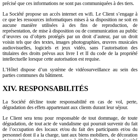
précisé que ces informations ne sont pas communiquées à des tiers.
La Société propose un accès internet en wifi. Le Client s’engage à
ce que les ressources informatiques mises à sa disposition ne soit en
aucune manière utilisées à des fins de reproduction, de
représentation, de mise à disposition ou de communication au public
d’œuvres ou d’objets protégés par un droit d’auteur, par un droit
voisin tels que des textes, images photographies, œuvres musicales
audiovisuelles, logiciels et jeux vidéo, sans l’autorisation des
titulaires des droits prévus aux livre I et II du code de la propriété
intellectuelle lorsque cette autorisation est requise.
L’Hôtel dispose d’un système de vidéosurveillance au sein des
parties communes du bâtiment.
XIV. RESPONSABILITÉS
La Société décline toute responsabilité en cas de vol, perte,
dégradation des effets appartenant aux clients durant leur séjour.
Le Client sera tenu pour responsable de tout dommage, de toute
dégradation, de tout acte de vandalisme qui pourrait survenir du fait
de l’occupation des locaux et/ou du fait des participants et/ou du
personnel dont il a la charge, tant aux biens mobiliers, de décoration