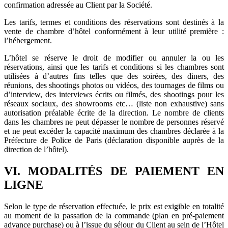
confirmation adressée au Client par la Société.
Les tarifs, termes et conditions des réservations sont destinés à la
vente de chambre d’hôtel conformément à leur utilité première :
l’hébergement.
L’hôtel se réserve le droit de modifier ou annuler la ou les
réservations, ainsi que les tarifs et conditions si les chambres sont
utilisées à d’autres fins telles que des soirées, des diners, des
réunions, des shootings photos ou vidéos, des tournages de films ou
d’interview, des interviews écrits ou filmés, des shootings pour les
réseaux sociaux, des showrooms etc… (liste non exhaustive) sans
autorisation préalable écrite de la direction. Le nombre de clients
dans les chambres ne peut dépasser le nombre de personnes réservé
et ne peut excéder la capacité maximum des chambres déclarée à la
Préfecture de Police de Paris (déclaration disponible auprès de la
direction de l’hôtel).
VI. MODALITÉS DE PAIEMENT EN
LIGNE
Selon le type de réservation effectuée, le prix est exigible en totalité
au moment de la passation de la commande (plan en pré-paiement
advance purchase) ou à l’issue du séjour du Client au sein de l’Hôtel