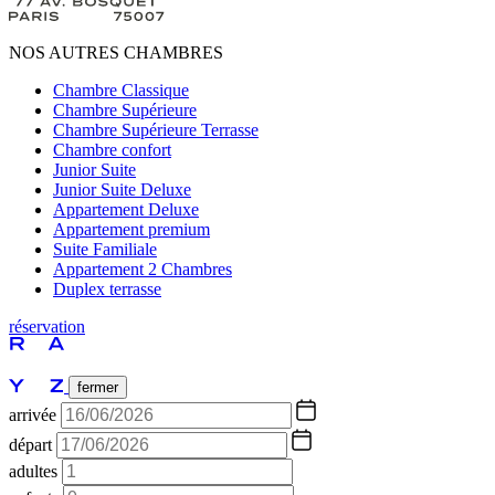
NOS AUTRES CHAMBRES
Chambre Classique
Chambre Supérieure
Chambre Supérieure Terrasse
Chambre confort
Junior Suite
Junior Suite Deluxe
Appartement Deluxe
Appartement premium
Suite Familiale
Appartement 2 Chambres
Duplex terrasse
réservation
fermer
arrivée
départ
adultes