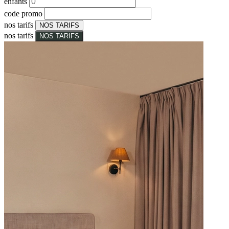
enfants
code promo
nos tarifs
NOS TARIFS
nos tarifs
NOS TARIFS