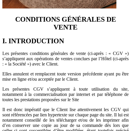
CONDITIONS GÉNÉRALES DE
VENTE
I. INTRODUCTION
Les présentes conditions générales de vente (ci-après : « CGV »)
s’appliquent aux opérations de ventes conclues par l’Hôtel (ci-après
: « la Société ») avec le Client.
Elles annulent et remplacent toute version précédente ayant pu être
mise en ligne et/ou acceptée par le Client.
Les présentes CGV s’appliquent à toute utilisation du site,
notamment à la commercialisation par internet et par téléphone de
toutes les prestations proposées sur le Site
Il est donc impératif que le Client lise attentivement les CGV qui
sont référencées par lien hypertexte sur chaque page du site. Il lui est
notamment conseillé de les télécharger et/ou de les imprimer afin
d’en conserver une copie au jour de sa commande dès lors que
celles-ci sont susceptibles d’être modifiées, étant toutefois précisé