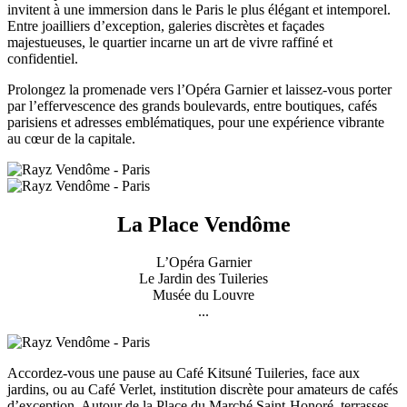
invitent à une immersion dans le Paris le plus élégant et intemporel.
Entre joailliers d’exception, galeries discrètes et façades
majestueuses, le quartier incarne un art de vivre raffiné et
confidentiel.
Prolongez la promenade vers l’Opéra Garnier et laissez-vous porter
par l’effervescence des grands boulevards, entre boutiques, cafés
parisiens et adresses emblématiques, pour une expérience vibrante
au cœur de la capitale.
La Place Vendôme
L’Opéra Garnier
Le Jardin des Tuileries
Musée du Louvre
...
Accordez-vous une pause au Café Kitsuné Tuileries, face aux
jardins, ou au Café Verlet, institution discrète pour amateurs de cafés
d’exception. Autour de la Place du Marché Saint-Honoré, terrasses