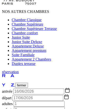
NOS AUTRES CHAMBRES
Chambre Classique
Chambre Supérieure
Chambre Supérieure Terrasse
Chambre confort
Junior Suite
Junior Suite Deluxe
Appartement Deluxe
Appartement premium
Suite Familiale
Appartement 2 Chambres
Duplex terrasse
réservation
fermer
arrivée
départ
adultes