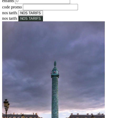
enfants
code promo
nos tarifs
NOS TARIFS
nos tarifs
NOS TARIFS